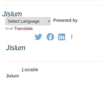
Jislum
Powered by
Translate
|
Jislum
Locatie
Jislum