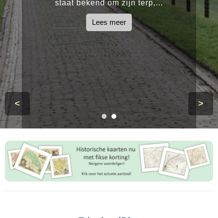
staat bekend om zijn terp,...
Lees meer
<
>