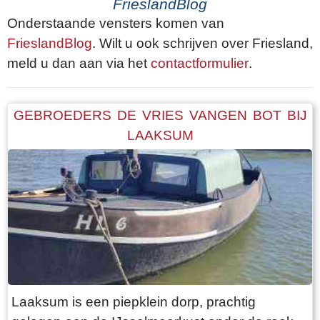
FrieslandBlog
Onderstaande vensters komen van
FrieslandBlog
. Wilt u ook schrijven over Friesland,
meld u dan aan via het
contactformulier
.
GEBROEDERS DE VRIES VANGEN BOT BIJ
LAAKSUM
Laaksum is een piepklein dorp, prachtig