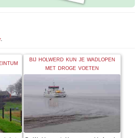
r
.
BIJ HOLWERD KUN JE WADLOPEN
BEINTUM
MET DROGE VOETEN