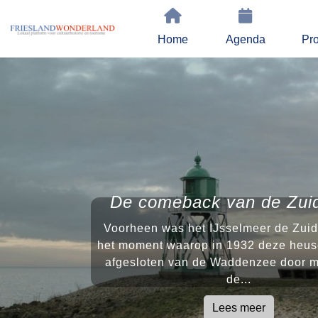
Home
Agenda
Pro
De comeback van de Zui
Voorheen was het IJsselmeer de Zuid
het moment waarop in 1932 deze heus
afgesloten van de Waddenzee door m
de...
Lees meer