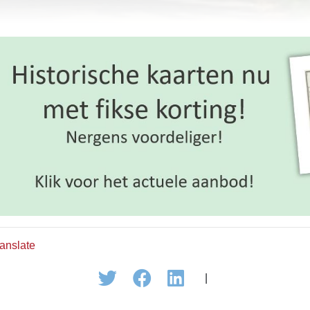
anslate
|