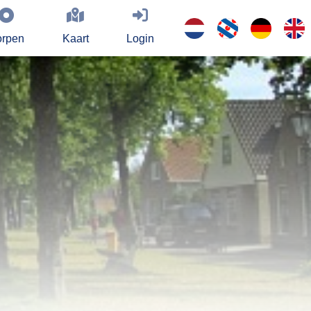
rpen
Kaart
Login