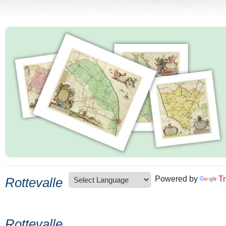
Powered by
Tr
Rottevalle
Rottevalle