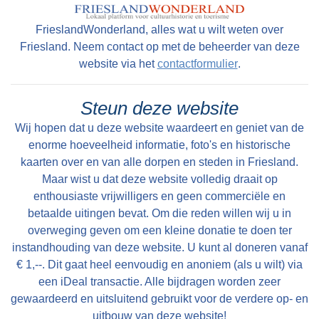
FrieslandWonderland, alles wat u wilt weten over
Friesland. Neem contact op met de beheerder van deze
website via het
contactformulier
.
Steun deze website
Wij hopen dat u deze website waardeert en geniet van de
enorme hoeveelheid informatie, foto's en historische
kaarten over en van alle dorpen en steden in Friesland.
Maar wist u dat deze website volledig draait op
enthousiaste vrijwilligers en geen commerciële en
betaalde uitingen bevat. Om die reden willen wij u in
overweging geven om een kleine donatie te doen ter
instandhouding van deze website. U kunt al doneren vanaf
€ 1,--. Dit gaat heel eenvoudig en anoniem (als u wilt) via
een iDeal transactie. Alle bijdragen worden zeer
gewaardeerd en uitsluitend gebruikt voor de verdere op- en
uitbouw van deze website!