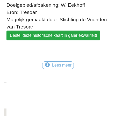
Doelgebied/afbakening: W. Eekhoff
Bron: Tresoar
Mogelijk gemaakt door: Stichting de Vrienden
van Tresoar
Bestel deze historische kaart in galeriekwaliteit!
Lees meer