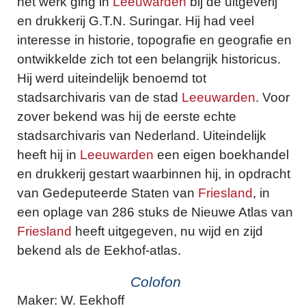
het werk ging in
Leeuwarden
bij de uitgeverij
en drukkerij G.T.N. Suringar. Hij had veel
interesse in historie, topografie en geografie en
ontwikkelde zich tot een belangrijk historicus.
Hij werd uiteindelijk benoemd tot
stadsarchivaris van de stad
Leeuwarden
. Voor
zover bekend was hij de eerste echte
stadsarchivaris van Nederland. Uiteindelijk
heeft hij in
Leeuwarden
een eigen boekhandel
en drukkerij gestart waarbinnen hij, in opdracht
van Gedeputeerde Staten van
Friesland
, in
een oplage van 286 stuks de Nieuwe Atlas van
Friesland
heeft uitgegeven, nu wijd en zijd
bekend als de Eekhof-atlas.
Colofon
Maker: W. Eekhoff