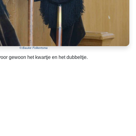
©:Bauke Folkertsma
voor gewoon het kwartje en het dubbeltje.