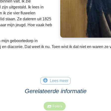
binnen valt. Ik zie
ijn uitgestald. Ik lees in
 ik zie vier fluwelen
lid staan. Ze dateren uit 1825
naar mijn jeugd. Hoe vaak heb
n mijn geboortedorp in
n diaconie. Dat weet ik nu. Toen wist ik dat niet en waren ze 
Lees meer
Gerelateerde informatie
Foto’s