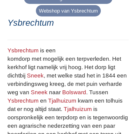
Webshop van Ysbrechtum
Ysbrechtum
Ysbrechtum
is een
komdorp met mogelijk een terpverleden. Het
kerkhof ligt namelijk vrij hoog. Het dorp ligt
dichtbij
Sneek
, met welke stad het in 1844 een
verbindingsweg kreeg, de met puin verharde
weg van
Sneek
naar
Bolsward
. Tussen
Ysbrechtum
en
Tjalhuizum
kwam een tolhuis
dat er nog altijd staat.
Tjalhuizum
is
oorspronkelijk een terpdorp en is tegenwoordig
een agrarische nederzetting van een paar