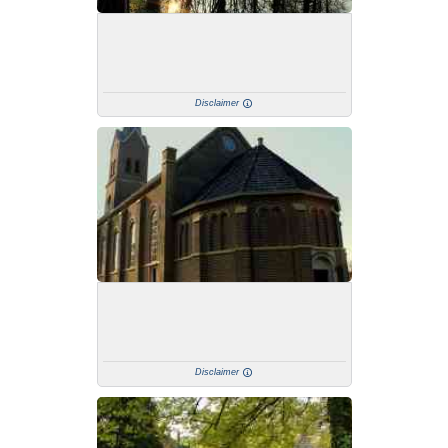
Disclaimer
Disclaimer