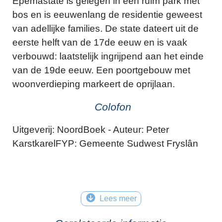
Epemastate is gelegen in een ruim park met
bos en is eeuwenlang de residentie geweest
van adellijke families. De state dateert uit de
eerste helft van de 17de eeuw en is vaak
verbouwd: laatstelijk ingrijpend aan het einde
van de 19de eeuw. Een poortgebouw met
woonverdieping markeert de oprijlaan.
Colofon
Uitgeverij: NoordBoek - Auteur: Peter
KarstkarelFYP: Gemeente Sudwest Fryslân
Lees meer