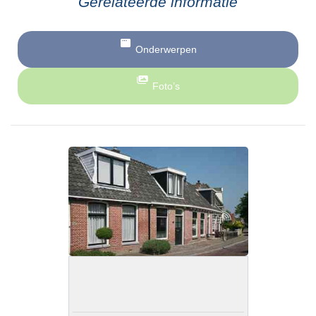
Gerelateerde informatie
Onderwerpen
Foto’s