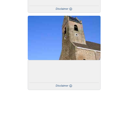
Disclaimer
Disclaimer