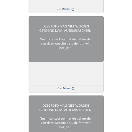
Disclaimer
Disclaimer