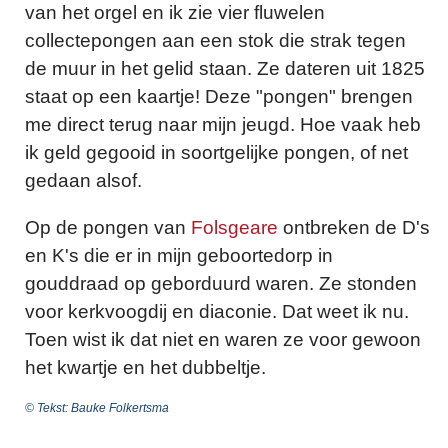
van het orgel en ik zie vier fluwelen
collectepongen aan een stok die strak tegen
de muur in het gelid staan. Ze dateren uit 1825
staat op een kaartje! Deze "pongen" brengen
me direct terug naar mijn jeugd. Hoe vaak heb
ik geld gegooid in soortgelijke pongen, of net
gedaan alsof.
Op de pongen van
Folsgeare
ontbreken de D's
en K's die er in mijn geboortedorp in
gouddraad op geborduurd waren. Ze stonden
voor kerkvoogdij en diaconie. Dat weet ik nu.
Toen wist ik dat niet en waren ze voor gewoon
het kwartje en het dubbeltje.
© Tekst: Bauke Folkertsma