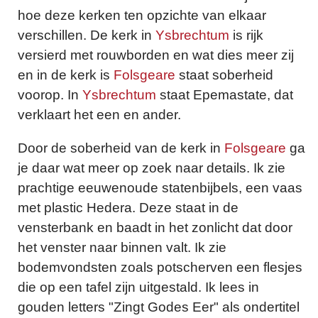
hoe deze kerken ten opzichte van elkaar
verschillen. De kerk in
Ysbrechtum
is rijk
versierd met rouwborden en wat dies meer zij
en in de kerk is
Folsgeare
staat soberheid
voorop. In
Ysbrechtum
staat Epemastate, dat
verklaart het een en ander.
Door de soberheid van de kerk in
Folsgeare
ga
je daar wat meer op zoek naar details. Ik zie
prachtige eeuwenoude statenbijbels, een vaas
met plastic Hedera. Deze staat in de
vensterbank en baadt in het zonlicht dat door
het venster naar binnen valt. Ik zie
bodemvondsten zoals potscherven een flesjes
die op een tafel zijn uitgestald. Ik lees in
gouden letters "Zingt Godes Eer" als ondertitel