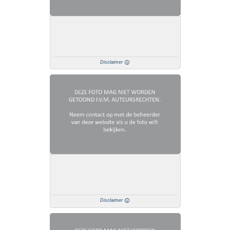
Disclaimer
Disclaimer