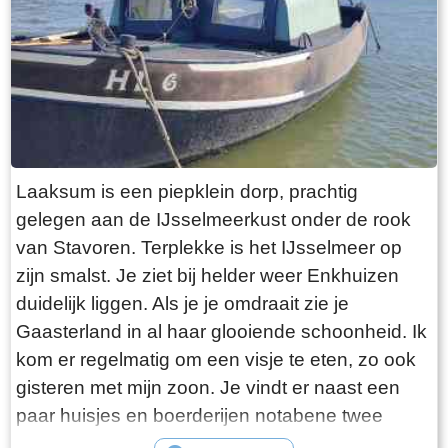
Laaksum is een piepklein dorp, prachtig
gelegen aan de IJsselmeerkust onder de rook
van Stavoren. Terplekke is het IJsselmeer op
zijn smalst. Je ziet bij helder weer Enkhuizen
duidelijk liggen. Als je je omdraait zie je
Gaasterland in al haar glooiende schoonheid. Ik
kom er regelmatig om een visje te eten, zo ook
gisteren met mijn zoon. Je vindt er naast een
paar huisjes en boerderijen notabene twee
visrestaurants op steenworp afstand van elkaar.