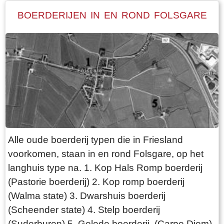
BOERDERIJEN IN EN ROND FOLSGARE
Alle oude boerderij typen die in Friesland
voorkomen, staan in en rond Folsgare, op het
langhuis type na. 1. Kop Hals Romp boerderij
(Pastorie boerderij) 2. Kop romp boerderij
(Walma state) 3. Dwarshuis boerderij
(Scheender state) 4. Stelp boerderij
(Suderburen) 5. Gelede boerderij (Carpe Diem)