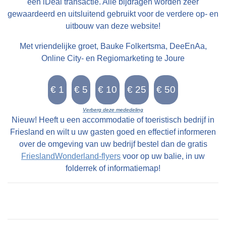
een iDeal transactie. Alle bijdragen worden zeer
gewaardeerd en uitsluitend gebruikt voor de verdere op- en
uitbouw van deze website!
Met vriendelijke groet, Bauke Folkertsma, DeeEnAa,
Online City- en Regiomarketing te Joure
Verberg deze mededeling
Nieuw! Heeft u een accommodatie of toeristisch bedrijf in
Friesland en wilt u uw gasten goed en effectief informeren
over de omgeving van uw bedrijf bestel dan de gratis
FrieslandWonderland-flyers
voor op uw balie, in uw
folderrek of informatiemap!