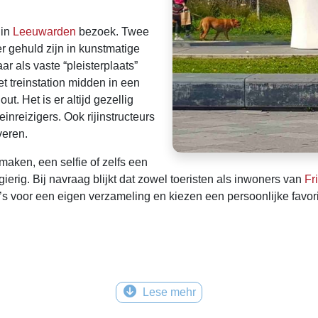
 in
Leeuwarden
bezoek. Twee
r gehuld zijn in kunstmatige
r als vaste “pleisterplaats”
et treinstation midden in een
 Het is er altijd gezellig
einreizigers. Ook rijinstructeurs
veren.
aken, een selfie of zelfs een
erig. Bij navraag blijkt dat zowel toeristen als inwoners van
Fr
o’s voor een eigen verzameling en kiezen een persoonlijke favori
Lese mehr