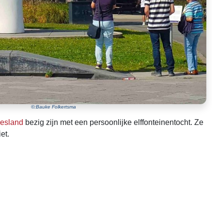
©:Bauke Folkertsma
iesland
bezig zijn met een persoonlijke elffonteinentocht. Ze
et.