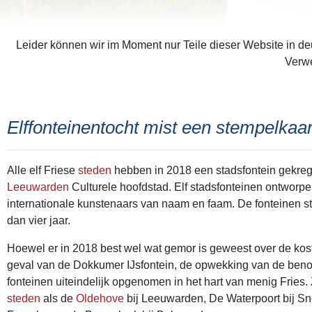
Leider können wir im Moment nur Teile dieser Website in deu
Verwe
Elffonteinentocht mist een stempelkaar
Alle elf Friese
steden
hebben in 2018 een stadsfontein gekreg
Leeuwarden
Culturele hoofdstad. Elf stadsfonteinen ontworp
internationale kunstenaars van naam en faam. De fonteinen s
dan vier jaar.
Hoewel er in 2018 best wel wat gemor is geweest over de koste
geval van de Dokkumer IJsfontein, de opwekking van de benod
fonteinen uiteindelijk opgenomen in het hart van menig Fries. 
steden
als de
Oldehove
bij Leeuwarden, De Waterpoort bij Sne