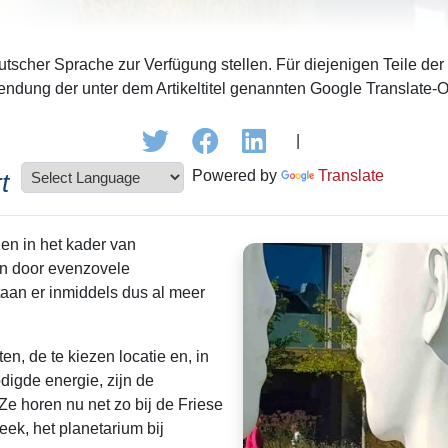
tscher Sprache zur Verfügung stellen. Für diejenigen Teile der
ndung der unter dem Artikeltitel genannten Google Translate-O
|
Powered by
Translate
t
en in het kader van
en door evenzovele
taan er inmiddels dus al meer
n, de te kiezen locatie en, in
igde energie, zijn de
Ze horen nu net zo bij de Friese
ek, het planetarium bij