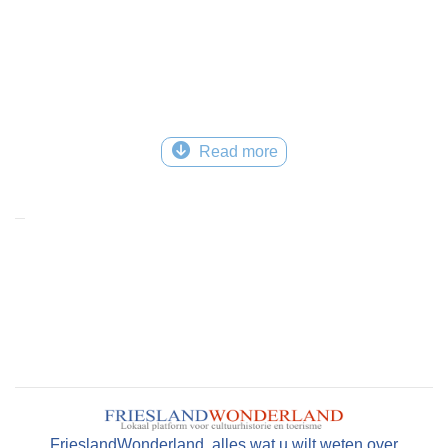
Read more
FrieslandWonderland, alles wat u wilt weten over