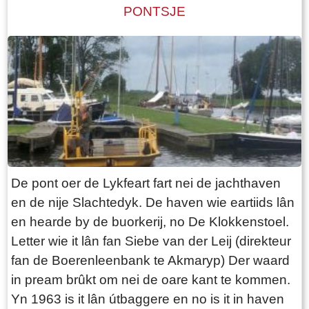
wurdt njonken de pleats yn de heaberch
PONTSJE
opslein. It lêste langhûs mei byhearrende
heaberch yn Fryslân stiet, folslein restaurearre,
yn it doarp Warten. It is as museum ynrjochte (
boujier 1725)
De pont oer de Lykfeart fart nei de jachthaven
en de nije Slachtedyk. De haven wie eartiids lân
en hearde by de buorkerij, no De Klokkenstoel.
Letter wie it lân fan Siebe van der Leij (direkteur
fan de Boerenleenbank te Akmaryp) Der waard
in pream brûkt om nei de oare kant te kommen.
Yn 1963 is it lân útbaggere en no is it in haven