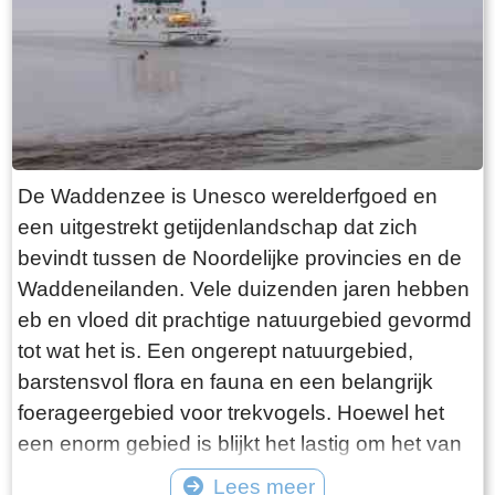
want deze is aan de binnenkant ook de moeite
waard. Er hangt een aantal historische houten
rouwborden aan de muur. In de huizen brandt
licht en de kachel. Aan de andere kant van de
terp loop je weer naar beneden, nu via voetpad
van gele klinkers. Als je daarna links aanhoudt
De Waddenzee is Unesco werelderfgoed en
kom je gewoon weer uit waar je bent begonnen.
een uitgestrekt getijdenlandschap dat zich
Het is moeilijk voor te stellen dat een dergelijk
bevindt tussen de Noordelijke provincies en de
terp ooit door mensenhanden is gemaakt.
Waddeneilanden. Vele duizenden jaren hebben
Terpen hadden een belangrijke functie als
eb en vloed dit prachtige natuurgebied gevormd
bescherming tegen overstromingen vanuit zee.
tot wat het is. Een ongerept natuurgebied,
Na de aanleg van dijken werden ze, ontdaan
barstensvol flora en fauna en een belangrijk
van hun nut, voor het grootste deel weer
foerageergebied voor trekvogels. Hoewel het
afgegraven. De vruchtbare grond naar elders
een enorm gebied is blijkt het lastig om het van
verscheept. Hoe rigoureus deze vorm van
dichtbij te zien en ervaren. Natuurlijk kun je in
Lees meer
“mijnbouw” tekeer ging zie je het best in