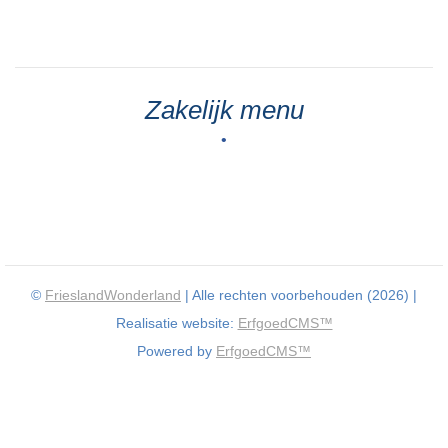
Zakelijk menu
•
©
FrieslandWonderland
| Alle rechten voorbehouden (2026) |
Realisatie website:
ErfgoedCMS™
Powered by
ErfgoedCMS™