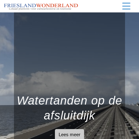
Watertanden op de
afsluitdijk
Lees meer