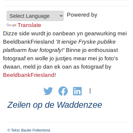
Powered by
Translate
Dizze side wurdt jo oanbean yn gearwurking mei
BeeldbankFriesland
'It ienige Fryske publike
platfoarm foar fotografy!'
Binne jo enthousiast
fotograaf en wolle jo justjes mear mei jo foto's
dwaan, meld jo dan ek oan as fotograaf by
BeeldbankFriesland
!
|
Zeilen op de Waddenzee
© Tekst: Bauke Folkertsma