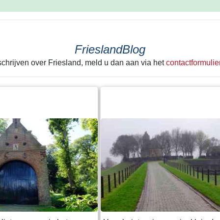
FrieslandBlog
 schrijven over Friesland, meld u dan aan via het
contactformulie