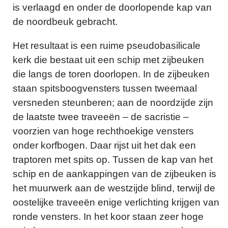
is verlaagd en onder de doorlopende kap van
de noordbeuk gebracht.
Het resultaat is een ruime pseudobasilicale
kerk die bestaat uit een schip met zijbeuken
die langs de toren doorlopen. In de zijbeuken
staan spitsboogvensters tussen tweemaal
versneden steunberen; aan de noordzijde zijn
de laatste twee traveeën – de sacristie –
voorzien van hoge rechthoekige vensters
onder korfbogen. Daar rijst uit het dak een
traptoren met spits op. Tussen de kap van het
schip en de aankappingen van de zijbeuken is
het muurwerk aan de westzijde blind, terwijl de
oostelijke traveeën enige verlichting krijgen van
ronde vensters. In het koor staan zeer hoge