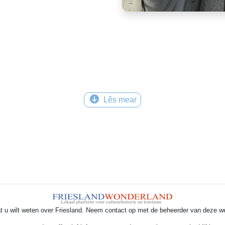
Lês mear
t u wilt weten over Friesland. Neem contact op met de beheerder van deze w