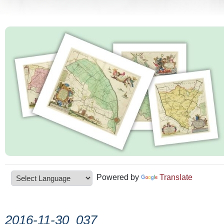
Powered by
Translate
2016-11-30_037