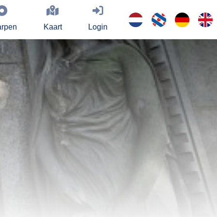
rpen
Kaart
Login