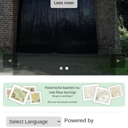
Lees meer
<
>
Powered by