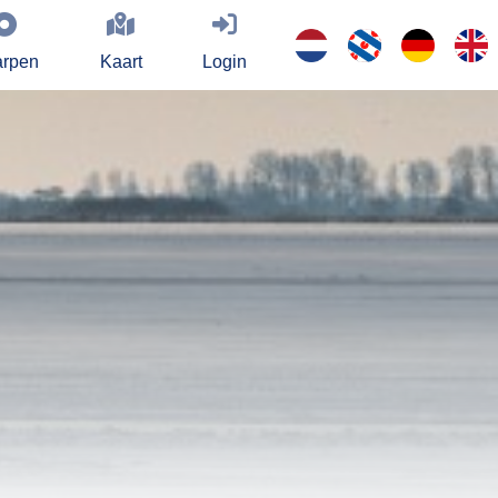
rpen
Kaart
Login