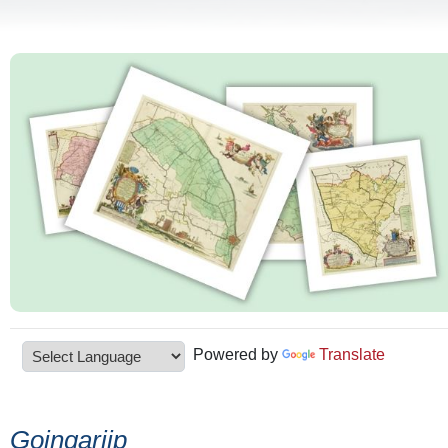
Powered by
Translate
Goingarijp