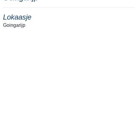
Lokaasje
Goingarijp