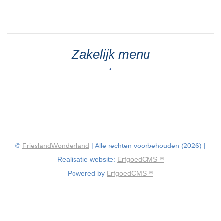
Zakelijk menu
•
©
FrieslandWonderland
| Alle rechten voorbehouden (2026) |
Realisatie website:
ErfgoedCMS™
Powered by
ErfgoedCMS™