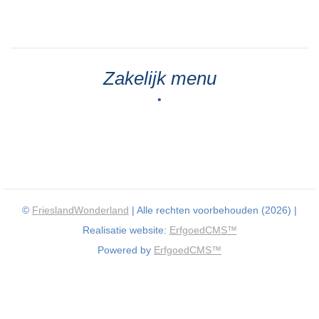
Zakelijk menu
•
©
FrieslandWonderland
| Alle rechten voorbehouden (2026) |
Realisatie website:
ErfgoedCMS™
Powered by
ErfgoedCMS™