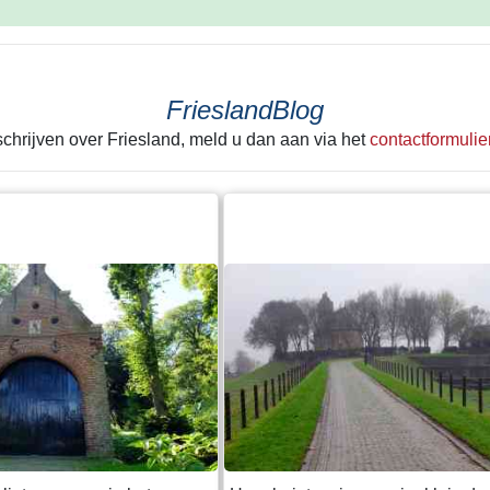
FrieslandBlog
 schrijven over Friesland, meld u dan aan via het
contactformulie