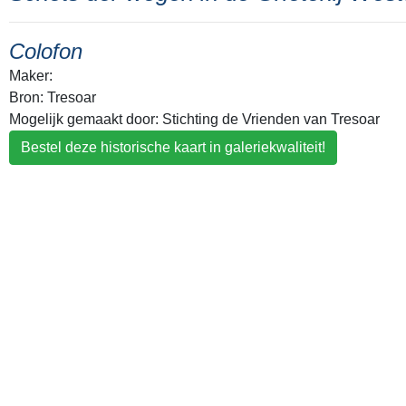
Colofon
Maker:
Bron: Tresoar
Mogelijk gemaakt door: Stichting de Vrienden van Tresoar
Bestel deze historische kaart in galeriekwaliteit!