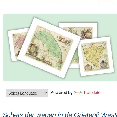
Powered by
Translate
Schets der wegen in de Grietenij Wes