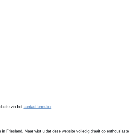
ebsite via het
contactformulier
.
 in Friesland. Maar wist u dat deze website volledig draait op enthousiaste