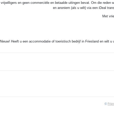
vrijwilligers en geen commerciële en betaalde uitingen bevat. Om die reden w
en anoniem (als u wilt) via een iDeal tra
Met vri
Nieuw! Heeft u een accommodatie of toeristisch bedrijf in Friesland en wilt u
©
Frie