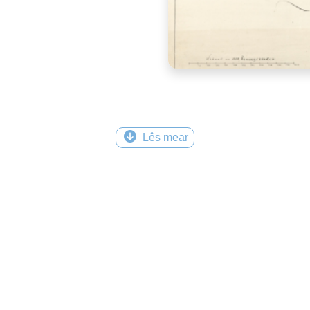
Lês mear