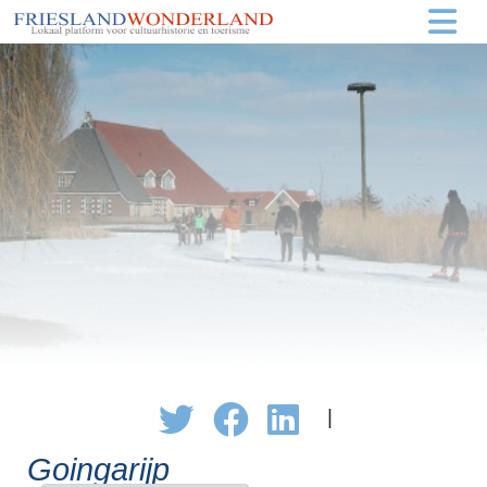
|
Goingarijp