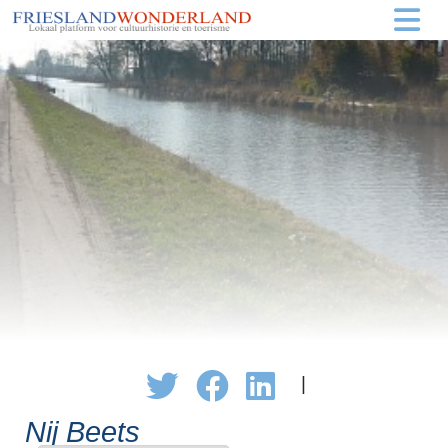
|
Nij Beets