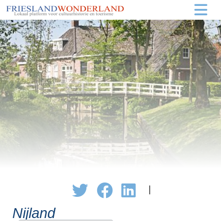
|
Nijland