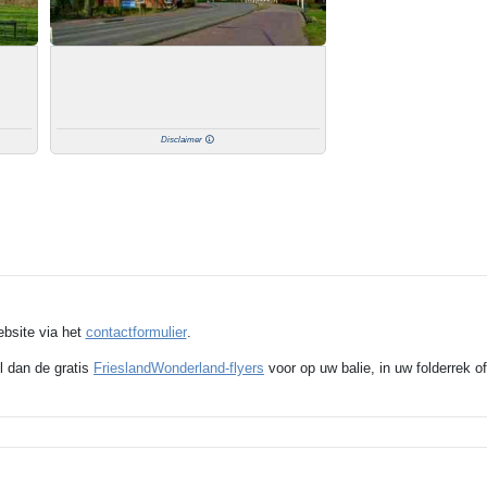
Disclaimer
ebsite via het
contactformulier
.
l dan de gratis
FrieslandWonderland-flyers
voor op uw balie, in uw folderrek of