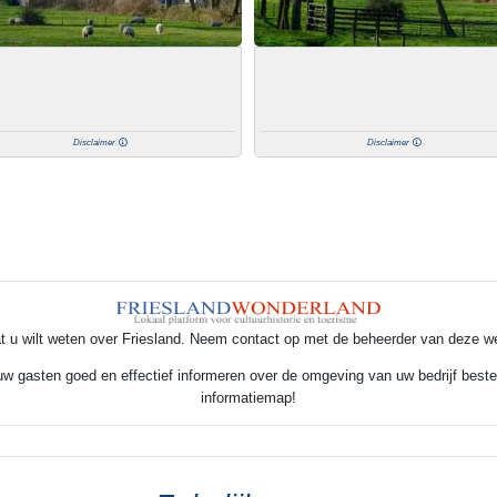
Disclaimer
Disclaimer
t u wilt weten over Friesland. Neem contact op met de beheerder van deze w
 uw gasten goed en effectief informeren over de omgeving van uw bedrijf beste
informatiemap!