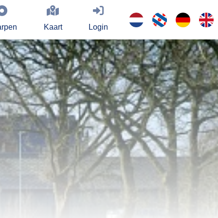
rpen
Kaart
Login