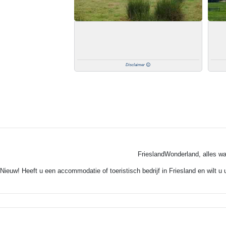
Disclaimer
FrieslandWonderland, alles wa
Nieuw! Heeft u een accommodatie of toeristisch bedrijf in Friesland en wilt u