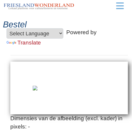
Bestel
Powered by
Translate
Dimensies van de afbeelding (excl. kader) in
pixels: -