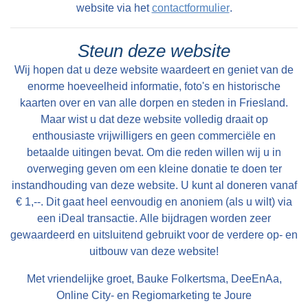
website via het
contactformulier
.
Steun deze website
Wij hopen dat u deze website waardeert en geniet van de
enorme hoeveelheid informatie, foto's en historische
kaarten over en van alle dorpen en steden in Friesland.
Maar wist u dat deze website volledig draait op
enthousiaste vrijwilligers en geen commerciële en
betaalde uitingen bevat. Om die reden willen wij u in
overweging geven om een kleine donatie te doen ter
instandhouding van deze website. U kunt al doneren vanaf
€ 1,--. Dit gaat heel eenvoudig en anoniem (als u wilt) via
een iDeal transactie. Alle bijdragen worden zeer
gewaardeerd en uitsluitend gebruikt voor de verdere op- en
uitbouw van deze website!
Met vriendelijke groet, Bauke Folkertsma, DeeEnAa,
Online City- en Regiomarketing te Joure