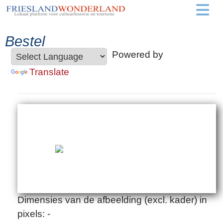
Bestel
Powered by
Translate
Dimensies van de afbeelding (excl. kader) in
pixels: -