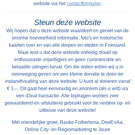
website via het
contactformulier
.
Steun deze website
Wij hopen dat u deze website waardeert en geniet van de
enorme hoeveelheid informatie, foto's en historische
kaarten over en van alle dorpen en steden in Friesland.
Maar wist u dat deze website volledig draait op
enthousiaste vrijwilligers en geen commerciële en
betaalde uitingen bevat. Om die reden willen wij u in
overweging geven om een kleine donatie te doen ter
instandhouding van deze website. U kunt al doneren vanaf
€ 1,--. Dit gaat heel eenvoudig en anoniem (als u wilt) via
een iDeal transactie. Alle bijdragen worden zeer
gewaardeerd en uitsluitend gebruikt voor de verdere op- en
uitbouw van deze website!
Met vriendelijke groet, Bauke Folkertsma, DeeEnAa,
Online City- en Regiomarketing te Joure