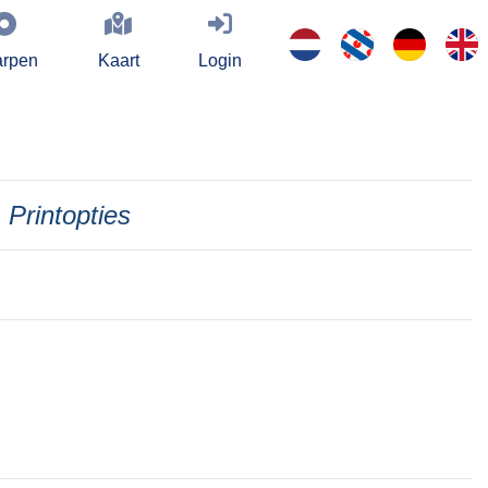
rpen
Kaart
Login
Printopties