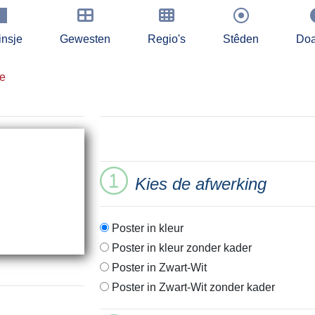
insje
Gewesten
Regio's
Stêden
Doa
te
Kies de afwerking
Poster in kleur
Poster in kleur zonder kader
Poster in Zwart-Wit
Poster in Zwart-Wit zonder kader