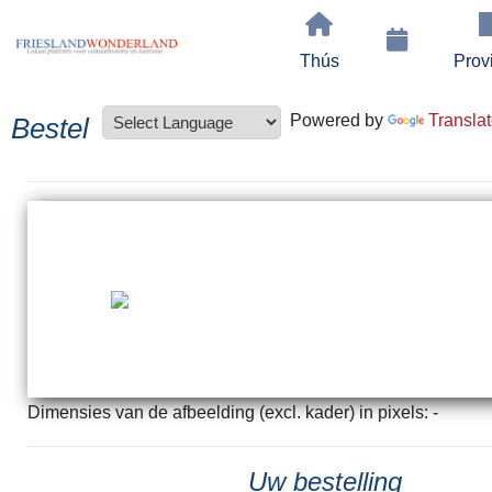
Thús
Prov
Powered by
Transla
Bestel
Dimensies van de afbeelding (excl. kader) in pixels: -
Uw bestelling