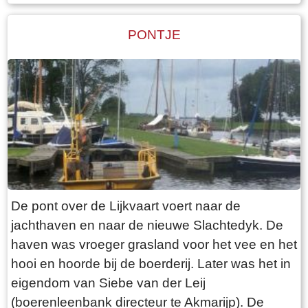
Walma State is één van de boerderijen op deze
dijk. Walma state is vanouds een adellijke state.
PONTJE
De state heeft visrechten en recht op
zwanenjacht. Op oude kaarten staat naast de
boerderij nog een wier. In 1511 wordt er nog een
stinsgracht genoemd. Uit het Register van
aanbreng van 1511 blijkt dat Epa Ighaz “eijgen
geërffd” eigenaar is en Albert Hoytes pachtboer
op de grootste boerderij onder Folsgara. De
boerderij omvat dan LXXX (80) ponden land,
waarvan “36 ponden Hooijland, 31 ponden
De pont over de Lijkvaart voert naar de
Grasland en 7 ponden Reijdland”. Het land ten
jachthaven en naar de nieuwe Slachtedyk. De
zuiden van de boerderij wordt het “lege meden”
haven was vroeger grasland voor het vee en het
genoemd, waaraan het rijeedmeer (rietmeer) ligt.
hooi en hoorde bij de boerderij. Later was het in
Het rijeedland (rietland) ligt tegen de “die grote
eigendom van Siebe van der Leij
Rien”. Verder is er nog “6 ponden saedlant
(boerenleenbank directeur te Akmarijp). De