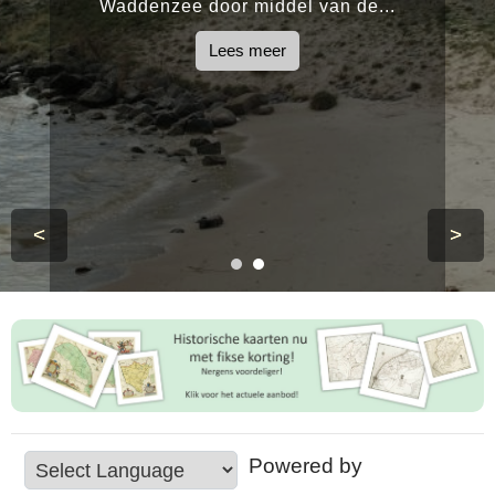
Waddenzee door middel van de...
Lees meer
<
>
Powered by