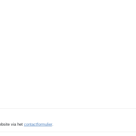
ebsite via het
contactformulier
.