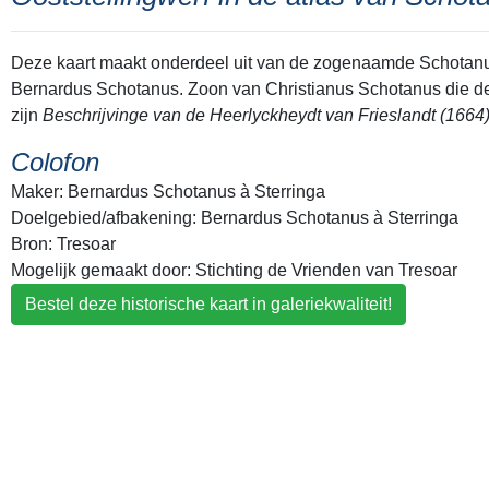
Deze kaart maakt onderdeel uit van de zogenaamde Schotanu
Bernardus Schotanus. Zoon van Christianus Schotanus die de 
zijn
Beschrijvinge van de Heerlyckheydt van Frieslandt (1664)
Colofon
Maker: Bernardus Schotanus à Sterringa
Doelgebied/afbakening: Bernardus Schotanus à Sterringa
Bron: Tresoar
Mogelijk gemaakt door: Stichting de Vrienden van Tresoar
Bestel deze historische kaart in galeriekwaliteit!