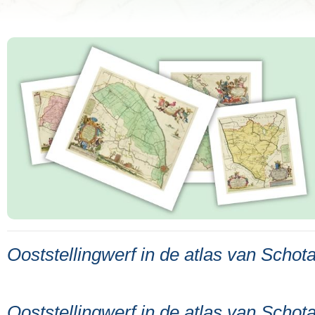
Ooststellingwerf in de atlas van Schot
Ooststellingwerf in de atlas van Schot