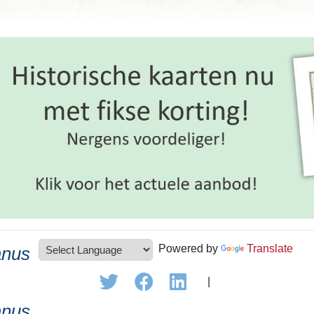
Powered by
Translate
anus
|
anus