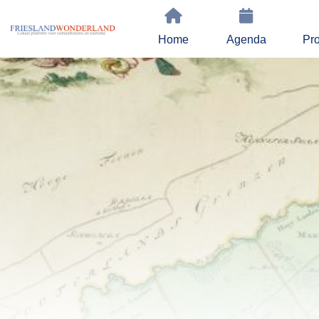
Home
Agenda
Pro