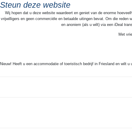
Steun deze website
Wij hopen dat u deze website waardeert en geniet van de enorme hoeveelheid
vrijwilligers en geen commerciële en betaalde uitingen bevat. Om die reden w
en anoniem (als u wilt) via een iDeal tra
Met vri
Nieuw! Heeft u een accommodatie of toeristisch bedrijf in Friesland en wilt u