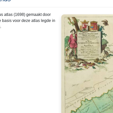
s atlas (1698) gemaakt door
basis voor deze atlas legde in
.