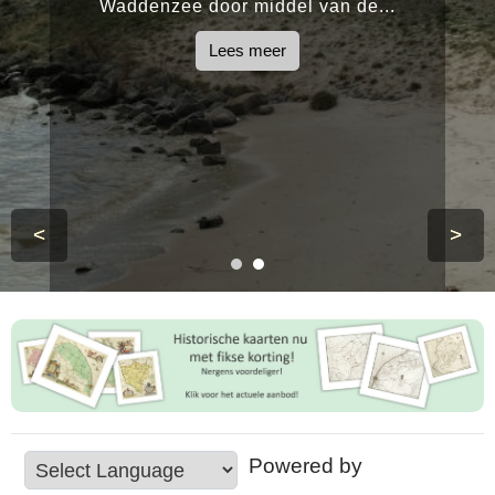
Waddenzee door middel van de...
Lees meer
<
>
Powered by