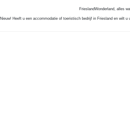
FrieslandWonderland, alles wa
Nieuw! Heeft u een accommodatie of toeristisch bedrijf in Friesland en wilt u
©
Frie