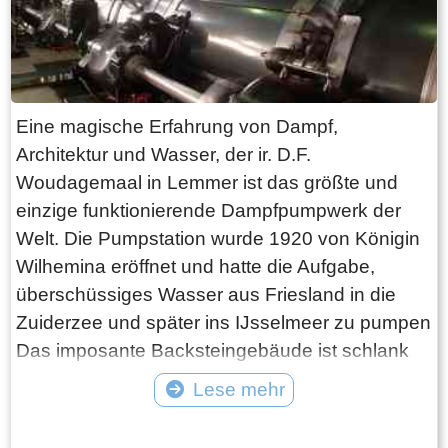
Eine magische Erfahrung von Dampf,
Architektur und Wasser, der ir. D.F.
Woudagemaal in Lemmer ist das größte und
einzige funktionierende Dampfpumpwerk der
Welt. Die Pumpstation wurde 1920 von Königin
Wilhemina eröffnet und hatte die Aufgabe,
überschüssiges Wasser aus Friesland in die
Zuiderzee und später ins IJsselmeer zu pumpen
Das imposante Backsteingebäude ist schlank
und nüchtern im Stil der Amsterdamer Schule.
Lese mehr
Die Aufgaben des Dampfpumpwerks in Lemmer
Tekst: © Foto: © FrieslandWonderland
wurden 1966 vom elektrischen