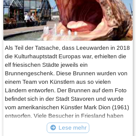
Als Teil der Tatsache, dass Leeuwarden in 2018
die Kulturhauptstadt Europas war, erhielten die
elf friesischen Städte jeweils ein
Brunnengeschenk. Diese Brunnen wurden von
einem Team von Künstlern aus so vielen
Ländern entworfen. Der Brunnen auf dem Foto
befindet sich in der Stadt Stavoren und wurde
vom amerikanischen Künstler Mark Dion (1961)
entworfen. Viele Besucher in Friesland haben
es inzwischen zum Sport gemacht, alle Brunnen
Lese mehr
zu besuchen und zu fotografieren.