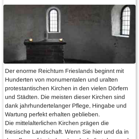
sich gründlich über diese besondere Form der
Volkskunst informieren lassen.
Der enorme Reichtum Frieslands beginnt mit
Hunderten von monumentalen und uralten
protestantischen Kirchen in den vielen Dörfern
und Städten. Die meisten dieser Kirchen sind
dank jahrhundertelanger Pflege, Hingabe und
Wartung perfekt erhalten geblieben.
Die mittelalterlichen Kirchen prägen die
friesische Landschaft. Wenn Sie hier und da in