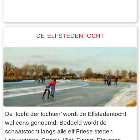
Tekst: © Foto: © Bauke Folkertsma
Klicken Sie hier für weitere Informationen
DE ELFSTEDENTOCHT
De ’tocht der tochten’ wordt de Elfstedentocht
wel eens genoemd. Bedoeld wordt de
schaatstocht langs alle elf Friese steden