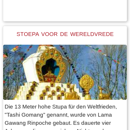
Tekst: © FrieslandWonderland Foto: © Bernard Veerman
STOEPA VOOR DE WERELDVREDE
Die 13 Meter hohe Stupa für den Weltfrieden,
"Tashi Gomang" genannt, wurde von Lama
Gawang Rinpoche gebaut. Es dauerte vier