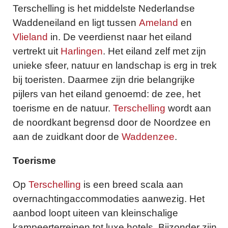
Terschelling is het middelste Nederlandse
Waddeneiland en ligt tussen
Ameland
en
Vlieland
in. De veerdienst naar het eiland
vertrekt uit
Harlingen
. Het eiland zelf met zijn
unieke sfeer, natuur en landschap is erg in trek
bij toeristen. Daarmee zijn drie belangrijke
pijlers van het eiland genoemd: de zee, het
toerisme en de natuur.
Terschelling
wordt aan
de noordkant begrensd door de Noordzee en
aan de zuidkant door de
Waddenzee
.
Toerisme
Op
Terschelling
is een breed scala aan
overnachtingaccommodaties aanwezig. Het
aanbod loopt uiteen van kleinschalige
kampeerterreinen tot luxe hotels. Bijzonder zijn