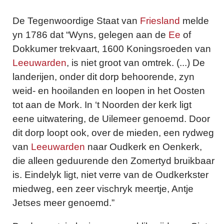
De Tegenwoordige Staat van
Friesland
melde
yn 1786 dat “Wyns, gelegen aan de
Ee
of
Dokkumer trekvaart, 1600 Koningsroeden van
Leeuwarden
, is niet groot van omtrek. (...) De
landerijen, onder dit dorp behoorende, zyn
weid- en hooilanden en loopen in het Oosten
tot aan de Mork. In ‘t Noorden der kerk ligt
eene uitwatering, de Uilemeer genoemd. Door
dit dorp loopt ook, over de mieden, een rydweg
van
Leeuwarden
naar Oudkerk en Oenkerk,
die alleen geduurende den Zomertyd bruikbaar
is. Eindelyk ligt, niet verre van de Oudkerkster
miedweg, een zeer vischryk meertje, Antje
Jetses meer genoemd.”