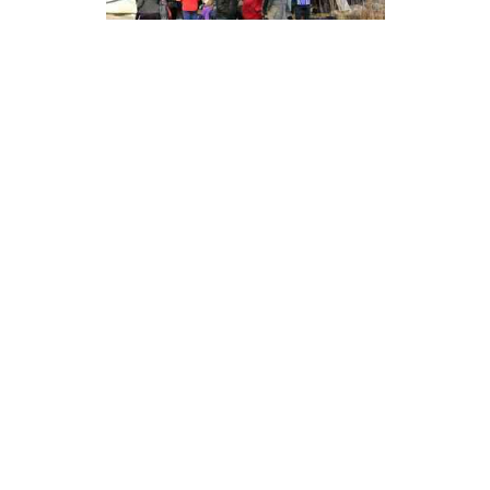
Disclaimer
FrieslandWonderland, alles wat u wilt weten over
Friesland. Neem contact op met de beheerder van deze
website via het
contactformulier
.