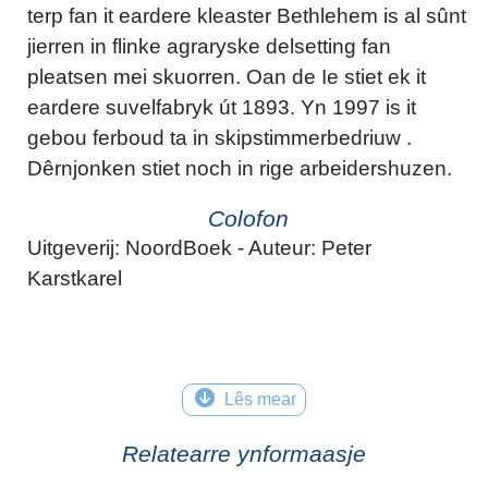
terp fan it eardere kleaster Bethlehem is al sûnt
jierren in flinke agraryske delsetting fan
pleatsen mei skuorren. Oan de Ie stiet ek it
eardere suvelfabryk út 1893. Yn 1997 is it
gebou ferboud ta in skipstimmerbedriuw .
Dêrnjonken stiet noch in rige arbeidershuzen.
Colofon
Uitgeverij: NoordBoek - Auteur: Peter
Karstkarel
Lês mear
Relatearre ynformaasje