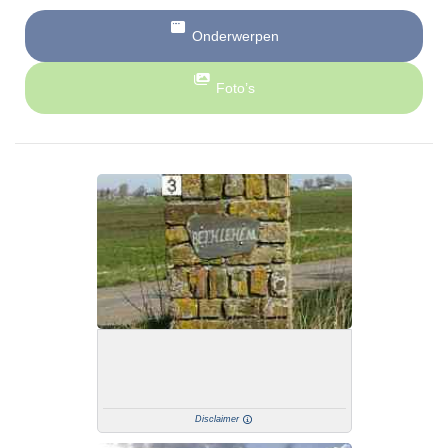
Onderwerpen
Foto’s
Disclaimer