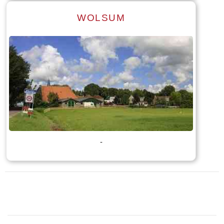
WOLSUM
Lees meer
Tekst: © Foto: © Jan Dijkstra
-