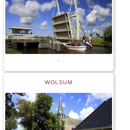
Lees meer
Tekst: © Foto: © Marica van der Meer
-
WOLSUM
Lees meer