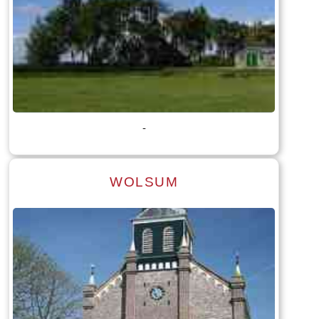
-
WOLSUM
Lees meer