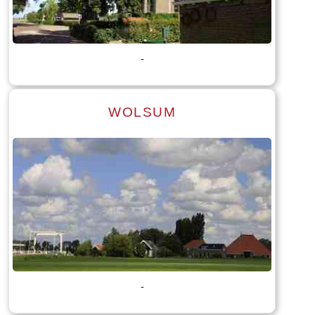
Tekst: © Foto: © Jan Dijkstra
-
WOLSUM
Lees meer
Tekst: © Foto: © Jan Dijkstra
-