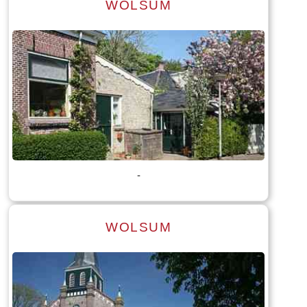
WOLSUM
Lees meer
Tekst: © Foto: © Peter Karstkarel
-
WOLSUM