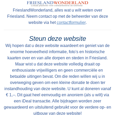
FrieslandWonderland, alles wat u wilt weten over
Friesland. Neem contact op met de beheerder van deze
Lees meer
website via het
contactformulier
.
Tekst: © Foto: © Jan Dijkstra
Steun deze website
Wij hopen dat u deze website waardeert en geniet van de
enorme hoeveelheid informatie, foto's en historische
kaarten over en van alle dorpen en steden in Friesland.
Maar wist u dat deze website volledig draait op
enthousiaste vrijwilligers en geen commerciële en
betaalde uitingen bevat. Om die reden willen wij u in
overweging geven om een kleine donatie te doen ter
instandhouding van deze website. U kunt al doneren vanaf
€ 1,--. Dit gaat heel eenvoudig en anoniem (als u wilt) via
een iDeal transactie. Alle bijdragen worden zeer
gewaardeerd en uitsluitend gebruikt voor de verdere op- en
uitbouw van deze website!