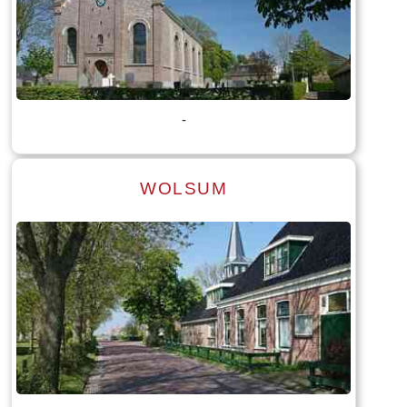
Lees meer
Tekst: © Foto: © Marica van der Meer
-
WOLSUM
Lees meer
Tekst: © Foto: © Marica van der Meer