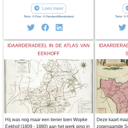
Lees meer
Tekst: © Foto: © FrieslandWonderland
Tekst: © 
IDAARDERADEEL IN DE ATLAS VAN
IDAARDERAD
EEKHOFF
Hij was nog maar een tiener toen Wopke
Deze kaart maa
Eekhof (1809 - 1880) aan het werk ging in
zogenaamde Sc