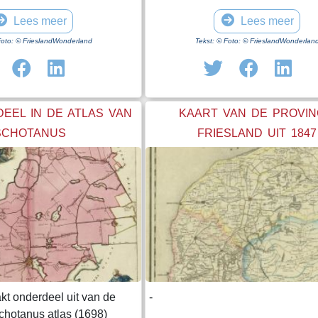
Lees meer
Lees meer
Foto: © FrieslandWonderland
Tekst: © Foto: © FrieslandWonderlan
EEL IN DE ATLAS VAN
KAART VAN DE PROVIN
SCHOTANUS
FRIESLAND UIT 1847
kt onderdeel uit van de
-
hotanus atlas (1698)