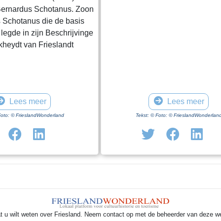
Bernardus Schotanus. Zoon
s Schotanus die de basis
 legde in zijn Beschrijvinge
kheydt van Frieslandt
Lees meer
Lees meer
Foto: © FrieslandWonderland
Tekst: © Foto: © FrieslandWonderlan
t u wilt weten over Friesland. Neem contact op met de beheerder van deze w