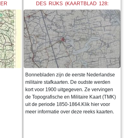
DER
DES RIJKS (KAARTBLAD 128:
50.000
GROUW)
:
Bonnebladen zijn de eerste Nederlandse
militaire stafkaarten. De oudste werden
kort voor 1900 uitgegeven. Ze vervingen
de Topografische en Militaire Kaart (TMK)
uit de periode 1850-1864.Klik hier voor
meer informatie over deze reeks kaarten.