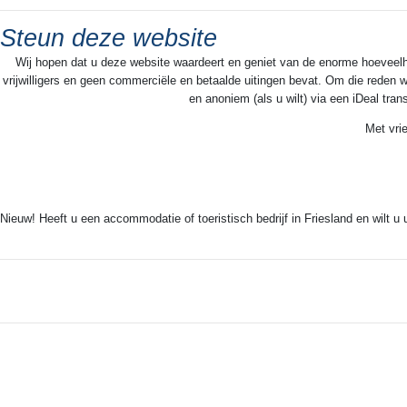
Steun deze website
Wij hopen dat u deze website waardeert en geniet van de enorme hoeveelheid
vrijwilligers en geen commerciële en betaalde uitingen bevat. Om die reden w
en anoniem (als u wilt) via een iDeal tra
Met vri
Nieuw! Heeft u een accommodatie of toeristisch bedrijf in Friesland en wilt u