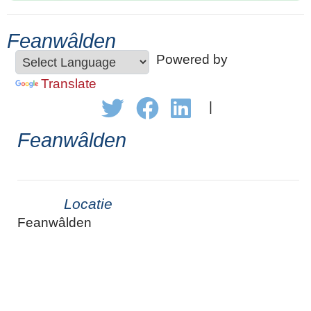
Feanwâlden
Powered by
Translate
|
Feanwâlden
Locatie
Feanwâlden