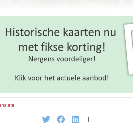
anslate
|