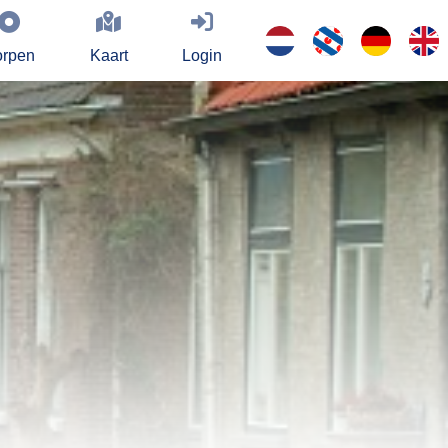
rpen
Kaart
Login