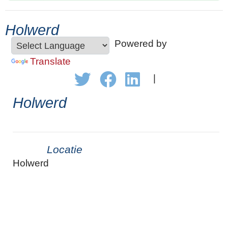
Holwerd
Powered by
Translate
|
Holwerd
Locatie
Holwerd