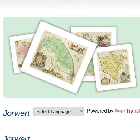
Powered by
Transl
Jorwert
Jorwert