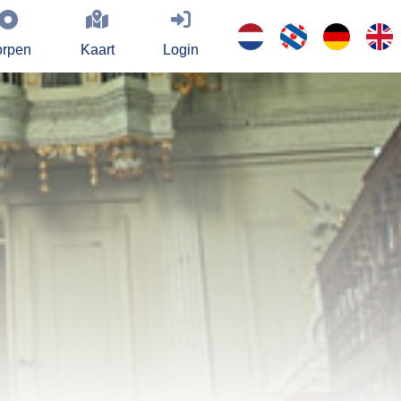
rpen
Kaart
Login