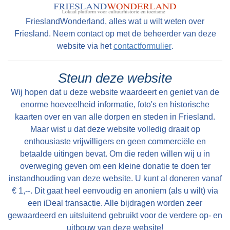
FrieslandWonderland, alles wat u wilt weten over
Friesland. Neem contact op met de beheerder van deze
website via het
contactformulier
.
Steun deze website
Wij hopen dat u deze website waardeert en geniet van de
enorme hoeveelheid informatie, foto's en historische
kaarten over en van alle dorpen en steden in Friesland.
Maar wist u dat deze website volledig draait op
enthousiaste vrijwilligers en geen commerciële en
betaalde uitingen bevat. Om die reden willen wij u in
overweging geven om een kleine donatie te doen ter
instandhouding van deze website. U kunt al doneren vanaf
€ 1,--. Dit gaat heel eenvoudig en anoniem (als u wilt) via
een iDeal transactie. Alle bijdragen worden zeer
gewaardeerd en uitsluitend gebruikt voor de verdere op- en
uitbouw van deze website!