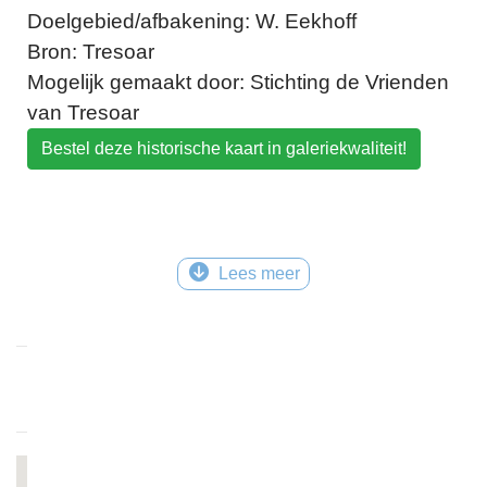
Doelgebied/afbakening: W. Eekhoff
Bron: Tresoar
Mogelijk gemaakt door: Stichting de Vrienden
van Tresoar
Bestel deze historische kaart in galeriekwaliteit!
Lees meer