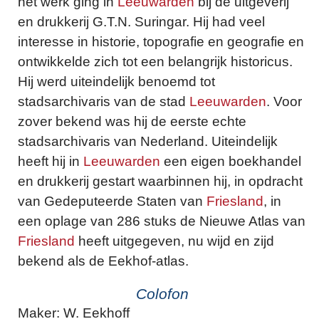
het werk ging in
Leeuwarden
bij de uitgeverij
en drukkerij G.T.N. Suringar. Hij had veel
interesse in historie, topografie en geografie en
ontwikkelde zich tot een belangrijk historicus.
Hij werd uiteindelijk benoemd tot
stadsarchivaris van de stad
Leeuwarden
. Voor
zover bekend was hij de eerste echte
stadsarchivaris van Nederland. Uiteindelijk
heeft hij in
Leeuwarden
een eigen boekhandel
en drukkerij gestart waarbinnen hij, in opdracht
van Gedeputeerde Staten van
Friesland
, in
een oplage van 286 stuks de Nieuwe Atlas van
Friesland
heeft uitgegeven, nu wijd en zijd
bekend als de Eekhof-atlas.
Colofon
Maker: W. Eekhoff