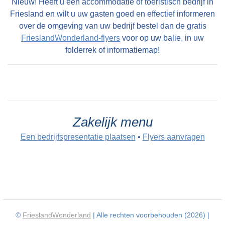
Nieuw! Heeft u een accommodatie of toeristisch bedrijf in
Friesland en wilt u uw gasten goed en effectief informeren
over de omgeving van uw bedrijf bestel dan de gratis
FrieslandWonderland-flyers
voor op uw balie, in uw
folderrek of informatiemap!
Zakelijk menu
Een bedrijfspresentatie plaatsen
•
Flyers aanvragen
©
FrieslandWonderland
| Alle rechten voorbehouden (2026) |