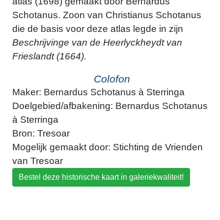
atlas (1698) gemaakt door Bernardus
Schotanus. Zoon van Christianus Schotanus
die de basis voor deze atlas legde in zijn
Beschrijvinge van de Heerlyckheydt van
Frieslandt (1664).
Colofon
Maker: Bernardus Schotanus à Sterringa
Doelgebied/afbakening: Bernardus Schotanus
à Sterringa
Bron: Tresoar
Mogelijk gemaakt door: Stichting de Vrienden
van Tresoar
Bestel deze historische kaart in galeriekwaliteit!