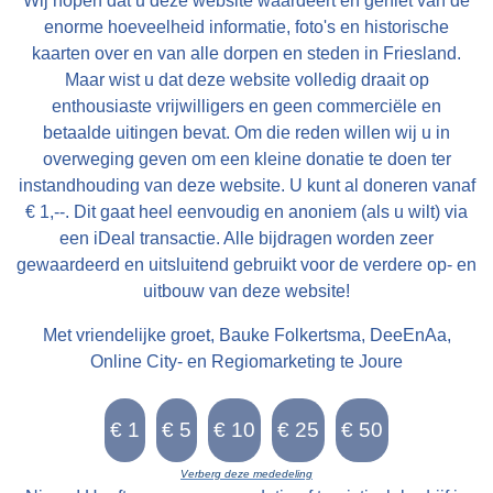
Wij hopen dat u deze website waardeert en geniet van de
enorme hoeveelheid informatie, foto's en historische
kaarten over en van alle dorpen en steden in Friesland.
Maar wist u dat deze website volledig draait op
enthousiaste vrijwilligers en geen commerciële en
betaalde uitingen bevat. Om die reden willen wij u in
overweging geven om een kleine donatie te doen ter
instandhouding van deze website. U kunt al doneren vanaf
€ 1,--. Dit gaat heel eenvoudig en anoniem (als u wilt) via
een iDeal transactie. Alle bijdragen worden zeer
gewaardeerd en uitsluitend gebruikt voor de verdere op- en
uitbouw van deze website!
Met vriendelijke groet, Bauke Folkertsma, DeeEnAa,
Online City- en Regiomarketing te Joure
Verberg deze mededeling