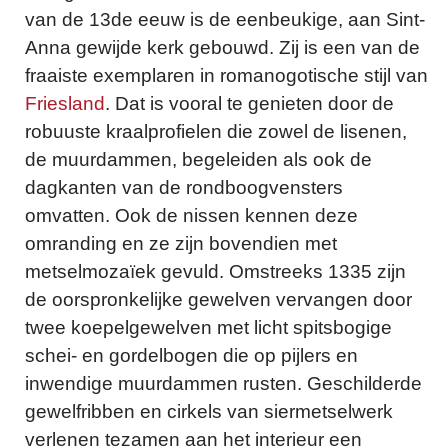
van de 13de eeuw is de eenbeukige, aan Sint-
Anna gewijde kerk gebouwd. Zij is een van de
fraaiste exemplaren in romanogotische stijl van
Friesland
. Dat is vooral te genieten door de
robuuste kraalprofielen die zowel de lisenen,
de muurdammen, begeleiden als ook de
dagkanten van de rondboogvensters
omvatten. Ook de nissen kennen deze
omranding en ze zijn bovendien met
metselmozaïek gevuld. Omstreeks 1335 zijn
de oorspronkelijke gewelven vervangen door
twee koepelgewelven met licht spitsbogige
schei- en gordelbogen die op pijlers en
inwendige muurdammen rusten. Geschilderde
gewelfribben en cirkels van siermetselwerk
verlenen tezamen aan het interieur een