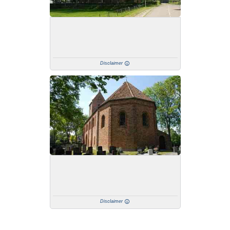
Disclaimer
Disclaimer