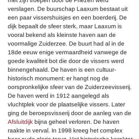
met zijn troepen door de Friezen werd
verslagen. De buurschap Laaxum bestaat uit
een paar vissershuisjes en een boerderij. De
dijk bepaalt de sfeer sterk, maar Laaxum is
vooral bekend als kleinste haven aan de
voormalige Zuiderzee. De buurt had al in de
18de eeuw enige vermaardheid vanwege de
goede kwaliteit bot die door de vissers werd
binnengehaald. De haven is een cultuur-
historisch monument: er hangt nog de
oorspronkelijke sfeer van de Zuiderzeevisserij.
De haven werd in 1912 aangelegd als
vluchtplek voor de plaatselijke vissers. Later
ging de beroepsvisserij door de aanleg van de
Afsluitdijk
bijna geheel verloren. De haven
raakte in verval. In 1998 kreeg het complex