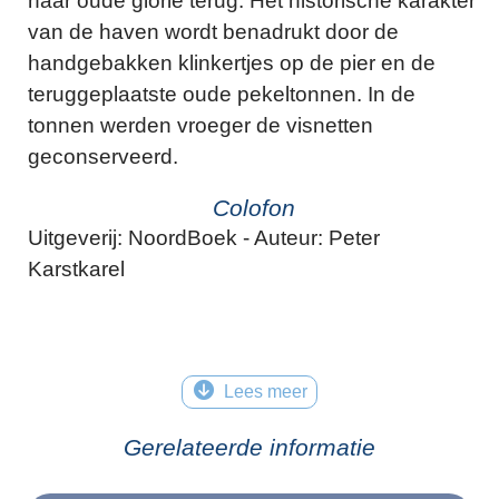
haar oude glorie terug. Het historische karakter
van de haven wordt benadrukt door de
handgebakken klinkertjes op de pier en de
teruggeplaatste oude pekeltonnen. In de
tonnen werden vroeger de visnetten
geconserveerd.
Colofon
Uitgeverij: NoordBoek - Auteur: Peter
Karstkarel
Lees meer
Gerelateerde informatie