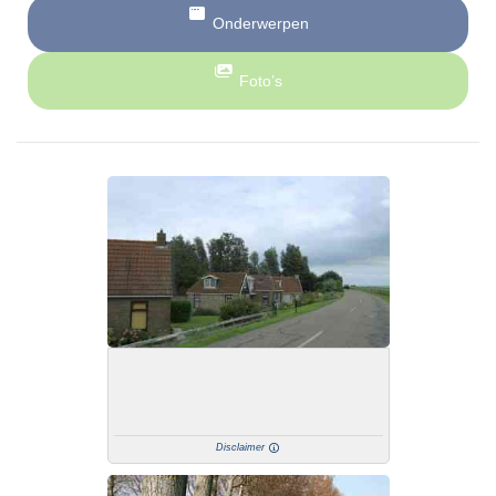
Onderwerpen
Foto’s
Disclaimer