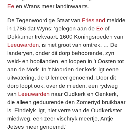
Ee
en Wrans meer landinwaarts.
De Tegenwoordige Staat van
Friesland
meldde
in 1786 dat Wyns: ‘gelegen aan de
Ee
of
Dokkumer trekvaart, 1600 Koningsroeden van
Leeuwarden
, is niet groot van omtrek. … De
landeryen, onder dit dorp behoorende, zyn
weid- en hooilanden, en loopen in ’t Oosten tot
aan de Mork. In ’t Noorden der kerk ligt eene
uitwatering, de Uilemeer genoemd. Door dit
dorp loopt ook, over de mieden, een rydweg
van
Leeuwarden
naar Oudkerk en Oenkerk,
die alleen geduurende den Zomertyd bruikbaar
is. Eindelyk ligt, niet verre van de Oudkerkster
miedweg, een zeer vischryk meertje, Antje
Jetses meer genoemd.’