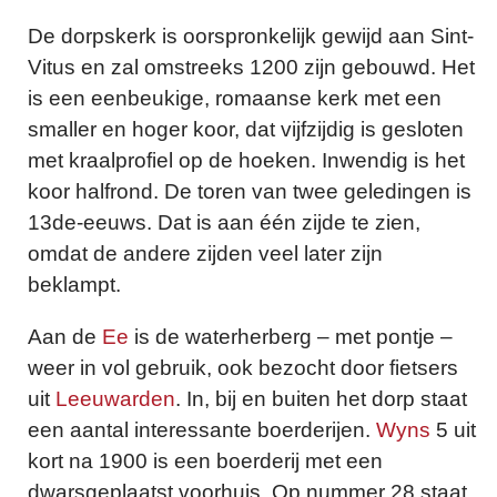
De dorpskerk is oorspronkelijk gewijd aan Sint-
Vitus en zal omstreeks 1200 zijn gebouwd. Het
is een eenbeukige, romaanse kerk met een
smaller en hoger koor, dat vijfzijdig is gesloten
met kraalprofiel op de hoeken. Inwendig is het
koor halfrond. De toren van twee geledingen is
13de-eeuws. Dat is aan één zijde te zien,
omdat de andere zijden veel later zijn
beklampt.
Aan de
Ee
is de waterherberg – met pontje –
weer in vol gebruik, ook bezocht door fietsers
uit
Leeuwarden
. In, bij en buiten het dorp staat
een aantal interessante boerderijen.
Wyns
5 uit
kort na 1900 is een boerderij met een
dwarsgeplaatst voorhuis. Op nummer 28 staat