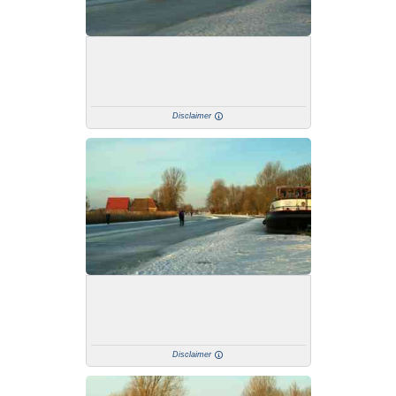
Disclaimer
Disclaimer