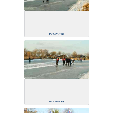
Disclaimer
Disclaimer