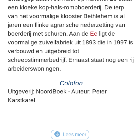
een kloeke kop-hals-rompboerderij. De terp
van het voormalige klooster Bethlehem is al
jaren een flinke agrarische nederzetting van
boerderij met schuren. Aan de
Ee
ligt de
voormalige zuivelfabriek uit 1893 die in 1997 is
verbouwd en uitgebreid tot
scheepstimmerbedrijf. Ernaast staat nog een rij
arbeiderswoningen.
Colofon
Uitgeverij: NoordBoek - Auteur: Peter
Karstkarel
Lees meer