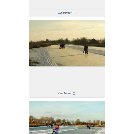
Disclaimer
Disclaimer