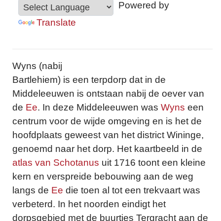
Powered by
Translate
Wyns (nabij
Bartlehiem) is een terpdorp dat in de
Middeleeuwen is ontstaan nabij de oever van
de
Ee
. In deze Middeleeuwen was
Wyns
een
centrum voor de wijde omgeving en is het de
hoofdplaats geweest van het district Wininge,
genoemd naar het dorp. Het kaartbeeld in de
atlas van Schotanus
uit 1716 toont een kleine
kern en verspreide bebouwing aan de weg
langs de
Ee
die toen al tot een trekvaart was
verbeterd. In het noorden eindigt het
dorpsgebied met de buurtjes Tergracht aan de